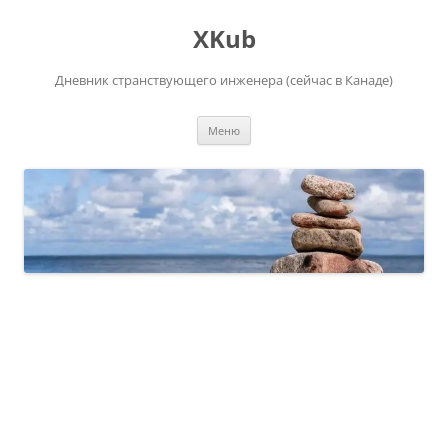
Перейти
к
XKub
содержимому
Дневник странствующего инженера (сейчас в Канаде)
Меню