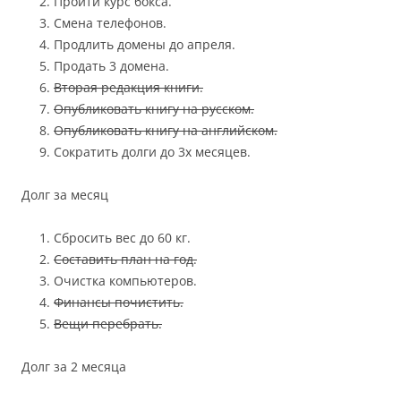
Пройти курс бокса.
Смена телефонов.
Продлить домены до апреля.
Продать 3 домена.
Вторая редакция книги.
Опубликовать книгу на русском.
Опубликовать книгу на английском.
Сократить долги до 3х месяцев.
Долг за месяц
Сбросить вес до 60 кг.
Составить план на год.
Очистка компьютеров.
Финансы почистить.
Вещи перебрать.
Долг за 2 месяца