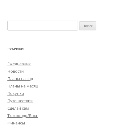
Найти:
РУБРИКИ
Ежедневник
Новости
Планы на год
Планы на месяц
Покупки
Путешествия
Сделай сам
Тхэквондо/Бокс
Финансы