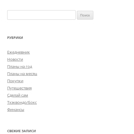
Найти:
РУБРИКИ
Ежедневник
Новости
Планы на год
Планы на месяц
Покупки
Путешествия
Сделай сам
Тхэквондо/Бокс
Финансы
СВЕЖИЕ ЗАПИСИ