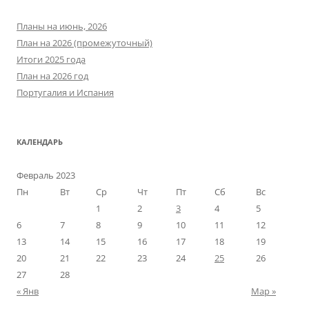
Планы на июнь, 2026
План на 2026 (промежуточный)
Итоги 2025 года
План на 2026 год
Португалия и Испания
КАЛЕНДАРЬ
Февраль 2023
Пн
Вт
Ср
Чт
Пт
Сб
Вс
1
2
3
4
5
6
7
8
9
10
11
12
13
14
15
16
17
18
19
20
21
22
23
24
25
26
27
28
« Янв
Мар »