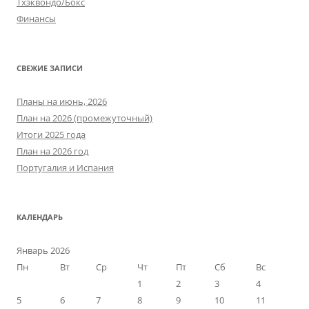
Тхэквондо/Бокс
Финансы
СВЕЖИЕ ЗАПИСИ
Планы на июнь, 2026
План на 2026 (промежуточный)
Итоги 2025 года
План на 2026 год
Португалия и Испания
КАЛЕНДАРЬ
Январь 2026
Пн
Вт
Ср
Чт
Пт
Сб
Вс
1
2
3
4
5
6
7
8
9
10
11