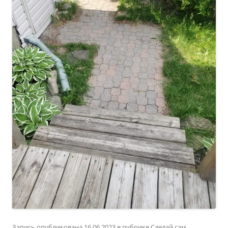
Запись опубликована
16.06.2023
в рубрике
Сделай сам
.