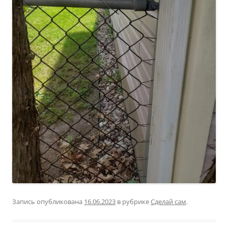
Запись опубликована
16.06.2023
в рубрике
Сделай сам
.