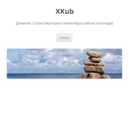
Перейти
к
XKub
содержимому
Дневник странствующего инженера (сейчас в Канаде)
Меню