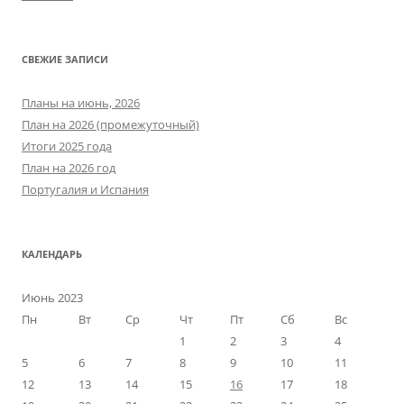
СВЕЖИЕ ЗАПИСИ
Планы на июнь, 2026
План на 2026 (промежуточный)
Итоги 2025 года
План на 2026 год
Португалия и Испания
КАЛЕНДАРЬ
Июнь 2023
Пн
Вт
Ср
Чт
Пт
Сб
Вс
1
2
3
4
5
6
7
8
9
10
11
12
13
14
15
16
17
18