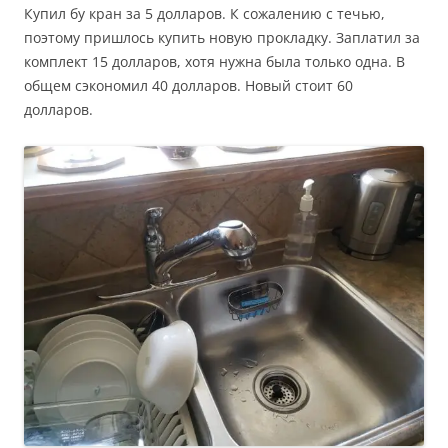
Купил бу кран за 5 долларов. К сожалению с течью,
поэтому пришлось купить новую прокладку. Заплатил за
комплект 15 долларов, хотя нужна была только одна. В
общем сэкономил 40 долларов. Новый стоит 60
долларов.