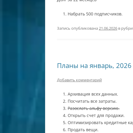
Набрать 500 подписчиков.
Запись опубликована
21.06.2026
в рубр
Планы на январь, 2026
Добавить комментарий
Архивация всех данных.
Посчитать все затраты.
Разослать альфу версию.
Открыть счет для продажи.
Оптимизировать кредитные ка
Продать вещи.