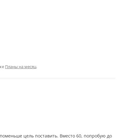
ике
Планы на месяц
.
 поменьше цель поставить. Вместо 60, попробую до