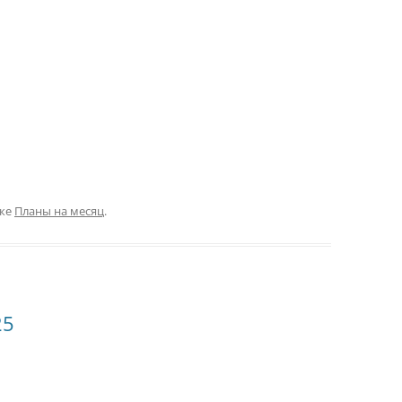
ике
Планы на месяц
.
25