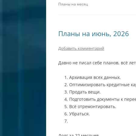
Планы на месяц
Планы на июнь, 2026
Добавить комментарий
Давно не писал себе планов, всё ле
Архивация всех данных.
Оптимизировать кредитные ка
Продать вещи.
Подготовить документы к перее
Всё отремонтировать.
Убраться.
Долг за 22 месяцев