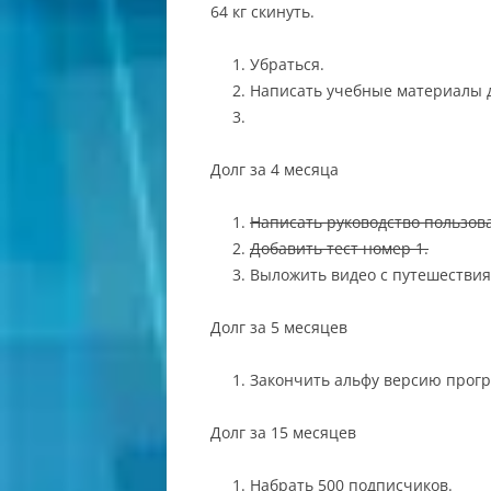
64 кг скинуть.
Убраться.
Написать учебные материалы 
Долг за 4 месяца
Написать руководство пользов
Добавить тест номер 1.
Выложить видео с путешествия
Долг за 5 месяцев
Закончить альфу версию прог
Долг за 15 месяцев
Набрать 500 подписчиков.