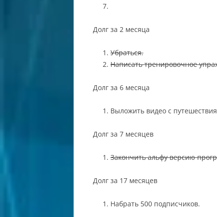
Долг за 2 месяца
Убраться.
Написать тренировочное упра
Долг за 6 месяца
Выложить видео с путешествия
Долг за 7 месяцев
Закончить альфу версию прог
Долг за 17 месяцев
Набрать 500 подписчиков.