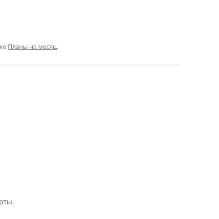
ике
Планы на месяц
.
рты.