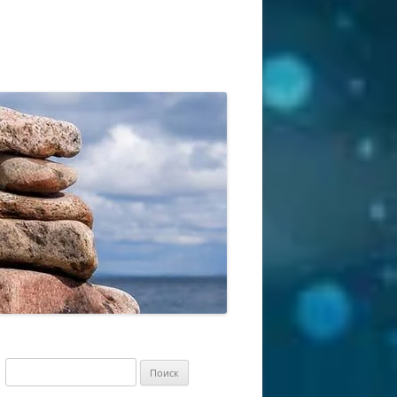
Найти: