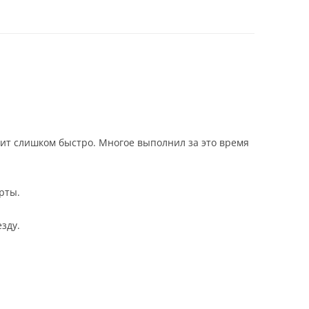
тит слишком быстро. Многое выполнил за это время
рты.
зду.