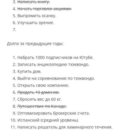
Написать книгу.
Начать торговлю акциями.
Выпрямить осанку.
Улучшить зрение.
Долги за предыдущие годы:
Набрать 1000 подписчиков на Ютубе.
Записать энциклопедию тхэквондо.
Купить дом.
Выйти на соревнования по тхэквондо.
Открыть свою компанию.
Продать 10 доменов.
Сбросить вес до 60 кг.
Путешествие по Канаде.
Оптимизировать брокерские счета.
Испанский (средний уровень).
Написать решатель для ламинарного течения.