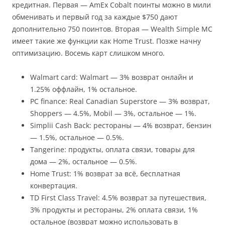
кредитная. Первая — AmEx Cobalt поинты можно в мили
обменивать и первый год за каждые $750 дают
дополнительно 750 поинтов. Вторая — Wealth Simple MC
имеет такие же функции как Home Trust. Позже начну
оптимизацию. Восемь карт слишком много.
Walmart card: Walmart — 3% возврат онлайн и
1.25% оффлайн, 1% остальное.
PC finance: Real Canadian Superstore — 3% возврат,
Shoppers — 4.5%, Mobil — 3%, остальное — 1%.
Simplii Cash Back: рестораны — 4% возврат, бензин
— 1.5%, остальное — 0.5%.
Tangerine: продукты, оплата связи, товары для
дома — 2%, остальное — 0.5%.
Home Trust: 1% возврат за всё, бесплатная
конвертация.
TD First Class Travel: 4.5% возврат за путешествия,
3% продукты и рестораны, 2% оплата связи, 1%
остальное (возврат можно использовать в