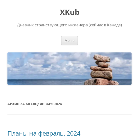
Перейти
к
XKub
содержимому
Дневник странствующего инженера (сейчас в Канаде)
Меню
АРХИВ ЗА МЕСЯЦ:
ЯНВАРЯ 2024
Планы на февраль, 2024