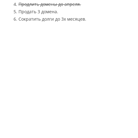
Продлить домены до апреля.
Продать 3 домена.
Сократить долги до 3х месяцев.