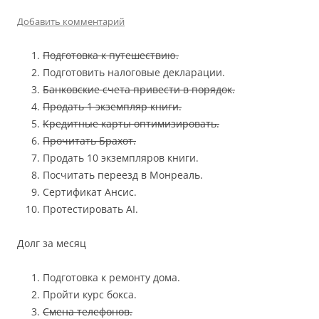
Добавить комментарий
Подготовка к путешествию.
Подготовить налоговые декларации.
Банковские счета привести в порядок.
Продать 1 экземпляр книги.
Кредитные карты оптимизировать.
Прочитать Брахот.
Продать 10 экземпляров книги.
Посчитать переезд в Монреаль.
Сертификат Ансис.
Протестировать AI.
Долг за месяц
Подготовка к ремонту дома.
Пройти курс бокса.
Смена телефонов.