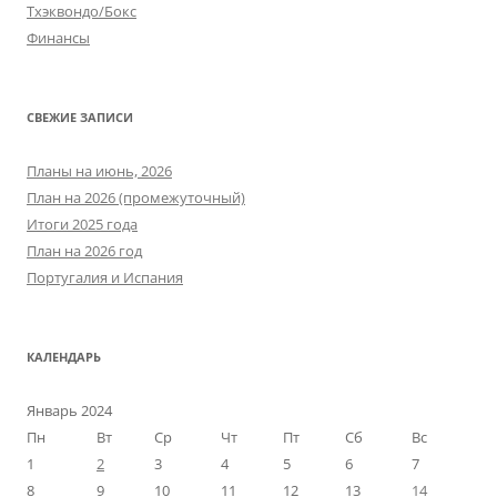
Тхэквондо/Бокс
Финансы
СВЕЖИЕ ЗАПИСИ
Планы на июнь, 2026
План на 2026 (промежуточный)
Итоги 2025 года
План на 2026 год
Португалия и Испания
КАЛЕНДАРЬ
Январь 2024
Пн
Вт
Ср
Чт
Пт
Сб
Вс
1
2
3
4
5
6
7
8
9
10
11
12
13
14