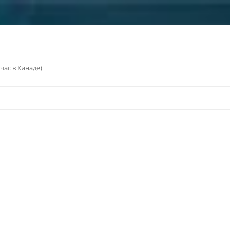
ас в Канаде)