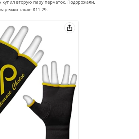
у купил вторую пару перчаток. Подорожали,
 варежки также $11.29.