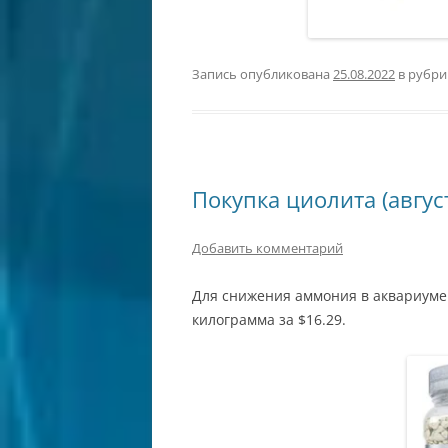
Запись опубликована
25.08.2022
в рубр
Покупка циолита (август
Добавить комментарий
Для снижения аммония в аквариуме 
килограмма за $16.29.