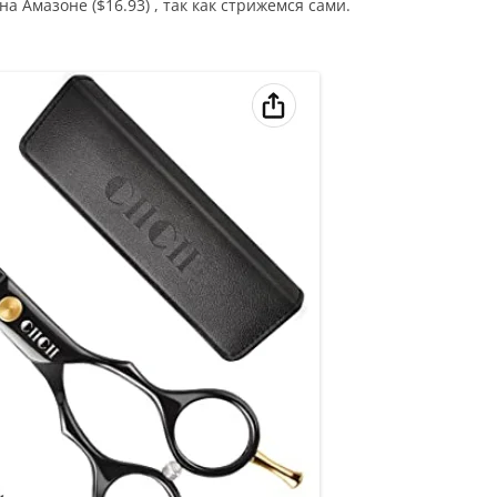
Амазоне ($16.93) , так как стрижемся сами.