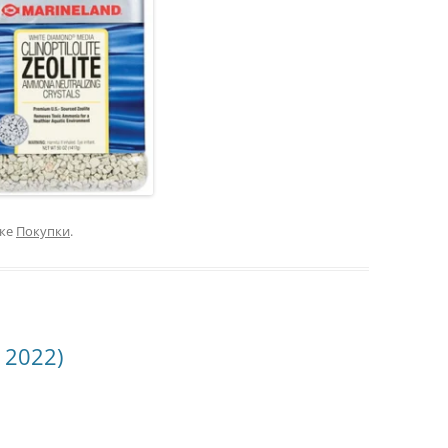
ике
Покупки
.
 2022)