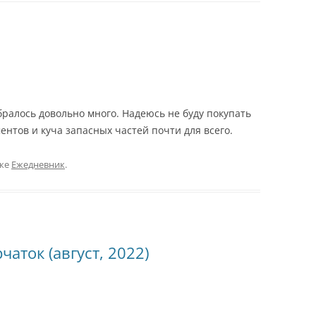
бралось довольно много. Надеюсь не буду покупать
ентов и куча запасных частей почти для всего.
ике
Ежедневник
.
аток (август, 2022)