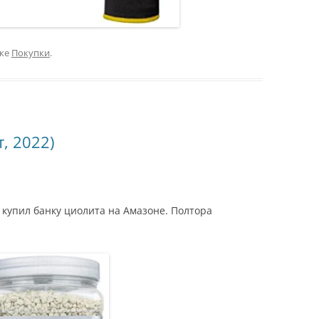
ике
Покупки
.
, 2022)
купил банку циолита на Амазоне. Полтора