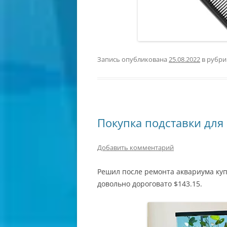
Запись опубликована
25.08.2022
в рубр
Покупка подставки для 
Добавить комментарий
Решил после ремонта аквариума куп
довольно дороговато $143.15.