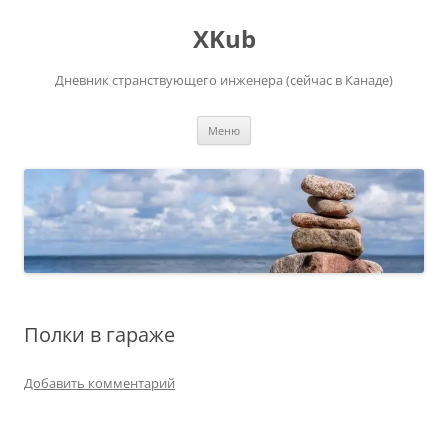
Перейти
к
XKub
содержимому
Дневник странствующего инженера (сейчас в Канаде)
Меню
Полки в гараже
Добавить комментарий