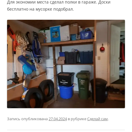
Для экономии места сделал полки в гараже. Доски
бесплатно на мусорке подобрал.
Запись опубликована
27.04.2024
в рубрике
Сделай сам
.