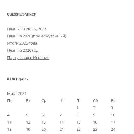
СВЕЖИЕ ЗАПИСИ
Планы на июнь, 2026
План на 2026 (промежуточный)
Итоги 2025 года
План на 2026 год
Португалия и Испания
КАЛЕНДАРЬ
Март 2024
Пн
Вт
Ср
Чт
Пт
Сб
Вс
1
2
3
4
5
6
7
8
9
10
11
12
13
14
15
16
17
18
19
20
21
22
23
24