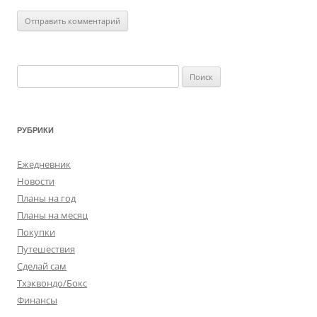
Найти:
РУБРИКИ
Ежедневник
Новости
Планы на год
Планы на месяц
Покупки
Путешествия
Сделай сам
Тхэквондо/Бокс
Финансы