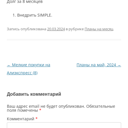
Долг за 8 месяцев
Внедрить SIMPLE.
Запись опубликована
20.03.2024
в рубрике
Планы на месяц
.
Навигация
←
Мелкие покупки на
Планы на май, 2024
→
по
Алиэкспресс (8)
записям
Добавить комментарий
Ваш адрес email не будет опубликован.
Обязательные
поля помечены
*
Комментарий
*