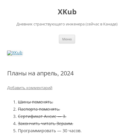
Перейти
к
XKub
содержимому
Дневник странствующего инженера (сейчас в Канаде)
Меню
Планы на апрель, 2024
Добавить комментарий
Шины поменять.
Паспорта поменять.
Сертификат Ансис — 3.
Закончить читать Зераим.
Программировать — 30 часов.